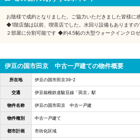
お陰様で成約となりました。ご協力いただきました皆様に
◆1階店舗は以前、喫茶店でした。水回り設備もありますので
２部屋に分割可能です ◆約4.5帖の大型ウォークインクロゼ
伊豆の国市田京 中古一戸建ての物件概要
所在地
伊豆の国市田京39-2
交通
伊豆箱根鉄道駿豆線「田京」駅
物件名称
伊豆の国市田京 中古一戸建
物件種別
中古一戸建て
都市計画
市街化区域